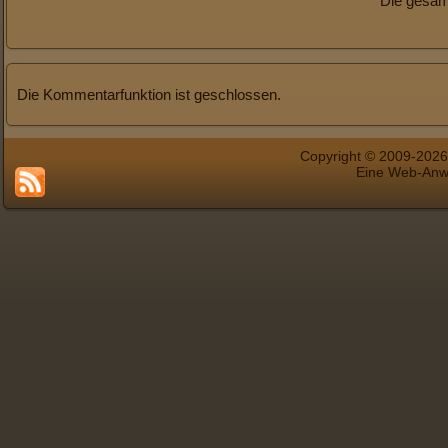
Die gesam
Die Kommentarfunktion ist geschlossen.
Copyright © 2009-202
Eine Web-An